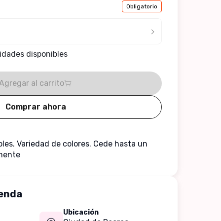
Obligatorio
idades disponibles
Agregar al carrito
Comprar ahora
bles. Variedad de colores. Cede hasta un 
mente 
ienda
Ubicación