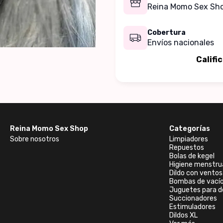
Reina Momo Sex Sh
Cobertura
Envíos nacionales
Califi
Reina Momo Sex Shop
Categorías
Sobre nosotros
Limpiadores
Repuestos
Bolas de kegel
Higiene menstru
Dildo con ventos
Bombas de vací
Juguetes para d
Succionadores
Estimuladores
Dildos XL