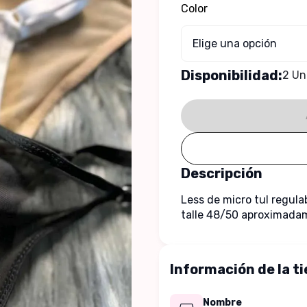
Color
Elige una opción
Disponibilidad:
2 Un
Descripción
Less de micro tul regula
talle 48/50 aproximada
Información de la t
Nombre